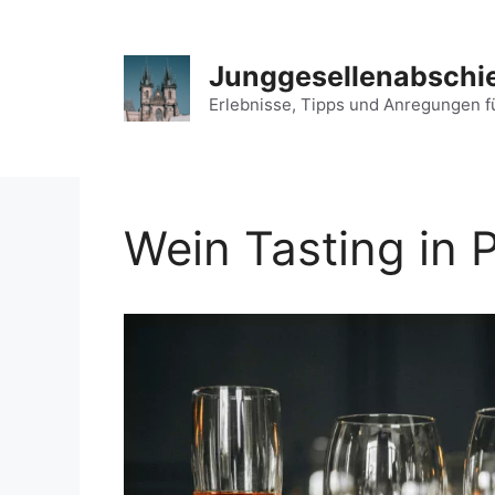
Zum
Inhalt
springen
Junggesellenabschie
Erlebnisse, Tipps und Anregungen f
Wein Tasting in 