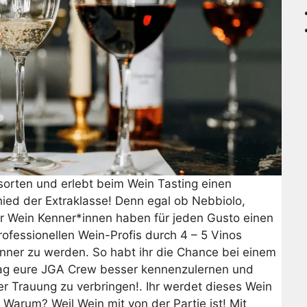
orten und erlebt beim Wein Tasting einen
ied der Extraklasse! Denn egal ob Nebbiolo,
r Wein Kenner*innen haben für jeden Gusto einen
professionellen Wein-Profis durch 4 – 5 Vinos
nner zu werden. So habt ihr die Chance bei einem
rag eure JGA Crew besser kennenzulernen und
er Trauung zu verbringen!. Ihr werdet dieses Wein
Warum? Weil Wein mit von der Partie ist! Mit