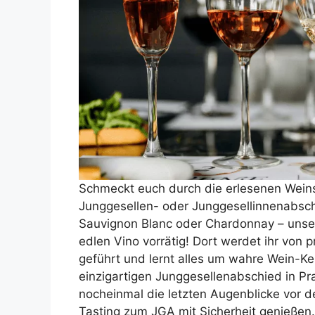
Schmeckt euch durch die erlesenen Weins
Junggesellen- oder Junggesellinnenabsch
Sauvignon Blanc oder Chardonnay – unse
edlen Vino vorrätig! Dort werdet ihr von 
geführt und lernt alles um wahre Wein-Ke
einzigartigen Junggesellenabschied in P
nocheinmal die letzten Augenblicke vor d
Tasting zum JGA mit Sicherheit genießen. 