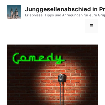
Zum
Junggesellenabschied in P
Inhalt
springen
Erlebnisse, Tipps und Anregungen für eure Gr
Menü