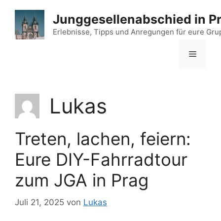
Zum
Junggesellenabschied in P
Inhalt
springen
Erlebnisse, Tipps und Anregungen für eure Gr
Menü
Lukas
Treten, lachen, feiern:
Eure DIY-Fahrradtour
zum JGA in Prag
Juli 21, 2025
von
Lukas