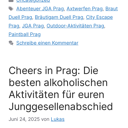
Uncategorized
Schlagwörter
Abenteuer JGA Prag
,
Axtwerfen Prag
,
Braut
Duell Prag
,
Bräutigam Duell Prag
,
City Escape
Prag
,
JGA Prag
,
Outdoor-Aktivitäten Prag
,
Paintball Prag
Schreibe einen Kommentar
Cheers in Prag: Die
besten alkoholischen
Aktivitäten für euren
Junggesellenabschied
Juni 24, 2025
von
Lukas