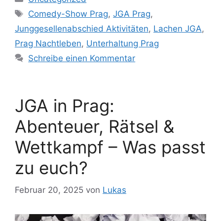
Schlagwörter
Comedy-Show Prag
,
JGA Prag
,
Junggesellenabschied Aktivitäten
,
Lachen JGA
,
Prag Nachtleben
,
Unterhaltung Prag
Schreibe einen Kommentar
JGA in Prag:
Abenteuer, Rätsel &
Wettkampf – Was passt
zu euch?
Februar 20, 2025
von
Lukas