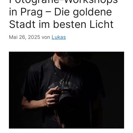
in Prag – Die goldene
Stadt im besten Licht
Mai 26, 2025
von
Lukas