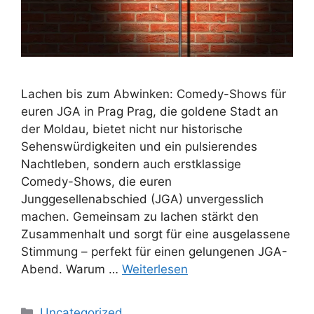
Lachen bis zum Abwinken: Comedy-Shows für
euren JGA in Prag Prag, die goldene Stadt an
der Moldau, bietet nicht nur historische
Sehenswürdigkeiten und ein pulsierendes
Nachtleben, sondern auch erstklassige
Comedy-Shows, die euren
Junggesellenabschied (JGA) unvergesslich
machen. Gemeinsam zu lachen stärkt den
Zusammenhalt und sorgt für eine ausgelassene
Stimmung – perfekt für einen gelungenen JGA-
Abend. Warum …
Weiterlesen
Kategorien
Uncategorized