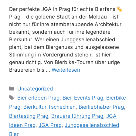
Der perfekte JGA in Prag für echte Bierfans
Prag – die goldene Stadt an der Moldau – ist
nicht nur für ihre atemberaubende Architektur
bekannt, sondern auch für ihre legendäre
Bierkultur. Wer einen Junggesellenabschied
plant, bei dem Biergenuss und ausgelassene
Stimmung im Vordergrund stehen, ist hier
genau richtig. Von Bierbike-Touren über urige
Brauereien bis …
Weiterlesen
Kategorien
Uncategorized
Schlagwörter
Bier erleben Prag
,
Bier-Events Prag
,
Bierbike
Prag
,
Bierkultur Tschechien
,
Bierliebhaber Prag
,
Biertasting Prag
,
Brauereiführung Prag
,
JGA
Ideen Prag
,
JGA Prag
,
Junggesellenabschied
Bier