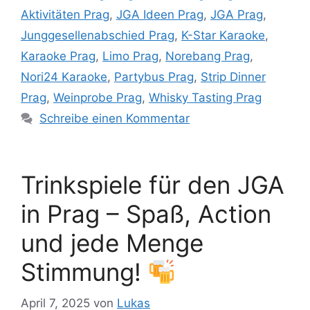
Aktivitäten Prag
,
JGA Ideen Prag
,
JGA Prag
,
Junggesellenabschied Prag
,
K-Star Karaoke
,
Karaoke Prag
,
Limo Prag
,
Norebang Prag
,
Nori24 Karaoke
,
Partybus Prag
,
Strip Dinner
Prag
,
Weinprobe Prag
,
Whisky Tasting Prag
Schreibe einen Kommentar
Trinkspiele für den JGA
in Prag – Spaß, Action
und jede Menge
Stimmung!
April 7, 2025
von
Lukas