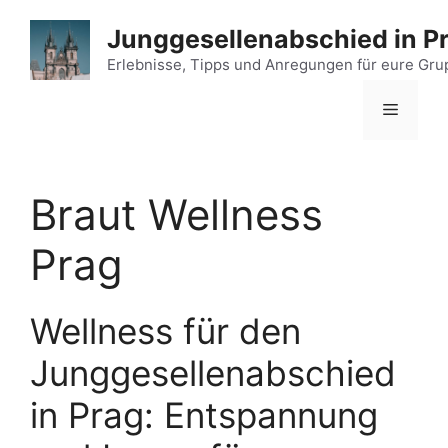
Zum
Junggesellenabschied in P
Inhalt
springen
Erlebnisse, Tipps und Anregungen für eure Gr
Menü
Braut Wellness
Prag
Wellness für den
Junggesellenabschied
in Prag: Entspannung