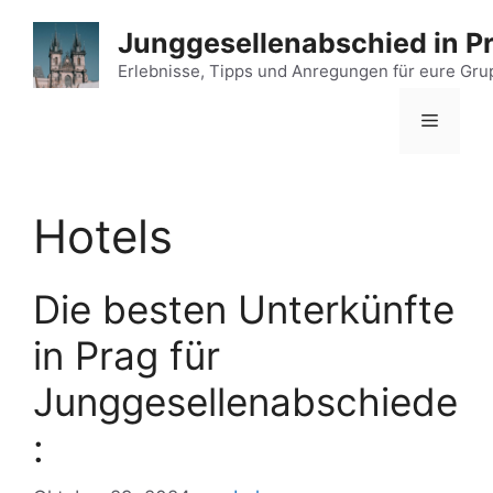
Zum
Junggesellenabschied in P
Inhalt
springen
Erlebnisse, Tipps und Anregungen für eure Gr
Menü
Hotels
Die besten Unterkünfte
in Prag für
Junggesellenabschiede
: