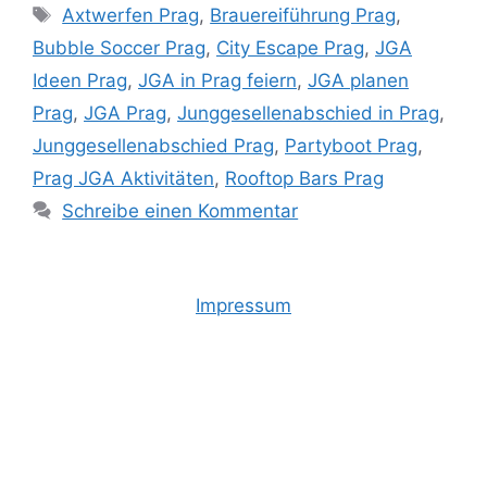
Schlagwörter
Axtwerfen Prag
,
Brauereiführung Prag
,
Bubble Soccer Prag
,
City Escape Prag
,
JGA
Ideen Prag
,
JGA in Prag feiern
,
JGA planen
Prag
,
JGA Prag
,
Junggesellenabschied in Prag
,
Junggesellenabschied Prag
,
Partyboot Prag
,
Prag JGA Aktivitäten
,
Rooftop Bars Prag
Schreibe einen Kommentar
Impressum