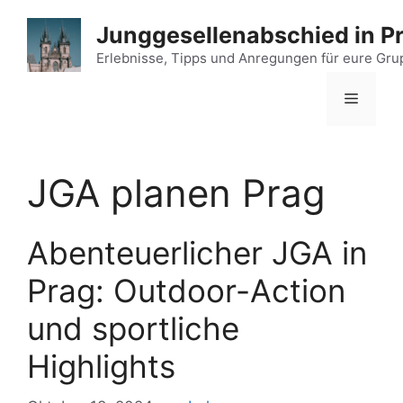
Zum
Junggesellenabschied in P
Inhalt
springen
Erlebnisse, Tipps und Anregungen für eure Gr
Menü
JGA planen Prag
Abenteuerlicher JGA in
Prag: Outdoor-Action
und sportliche
Highlights