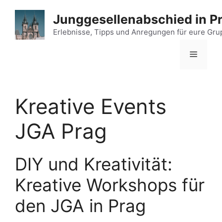
Zum
Junggesellenabschied in P
Inhalt
springen
Erlebnisse, Tipps und Anregungen für eure Gr
Menü
Kreative Events
JGA Prag
DIY und Kreativität:
Kreative Workshops für
den JGA in Prag