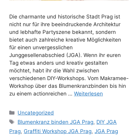
Die charmante und historische Stadt Prag ist
nicht nur für ihre beeindruckende Architektur
und lebhafte Partyszene bekannt, sondern
bietet auch zahlreiche kreative Möglichkeiten
für einen unvergesslichen
Junggesellenabschied (JGA). Wenn ihr euren
Tag etwas anders und kreativ gestalten
möchtet, habt ihr die Wahl zwischen
verschiedenen DIY-Workshops. Vom Makramee-
Workshop über das Blumenkranzbinden bis hin
zu einem actionreichen …
Weiterlesen
Kategorien
Uncategorized
Schlagwörter
Blumenkranz binden JGA Prag
,
DIY JGA
Prag
,
Graffiti Workshop JGA Prag
,
JGA Prag