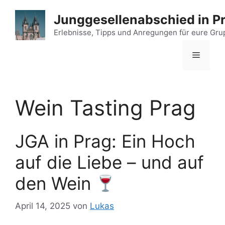
Zum
Junggesellenabschied in P
Inhalt
springen
Erlebnisse, Tipps und Anregungen für eure Gr
Menü
Wein Tasting Prag
JGA in Prag: Ein Hoch
auf die Liebe – und auf
den Wein
April 14, 2025
von
Lukas