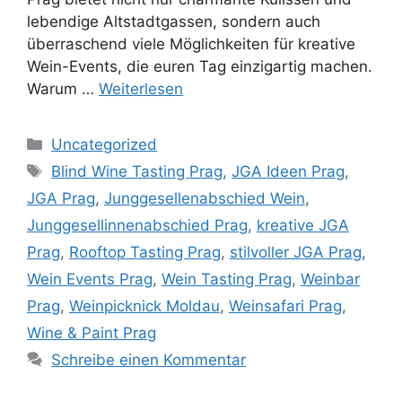
lebendige Altstadtgassen, sondern auch
überraschend viele Möglichkeiten für kreative
Wein-Events, die euren Tag einzigartig machen.
Warum …
Weiterlesen
Kategorien
Uncategorized
Schlagwörter
Blind Wine Tasting Prag
,
JGA Ideen Prag
,
JGA Prag
,
Junggesellenabschied Wein
,
Junggesellinnenabschied Prag
,
kreative JGA
Prag
,
Rooftop Tasting Prag
,
stilvoller JGA Prag
,
Wein Events Prag
,
Wein Tasting Prag
,
Weinbar
Prag
,
Weinpicknick Moldau
,
Weinsafari Prag
,
Wine & Paint Prag
Schreibe einen Kommentar