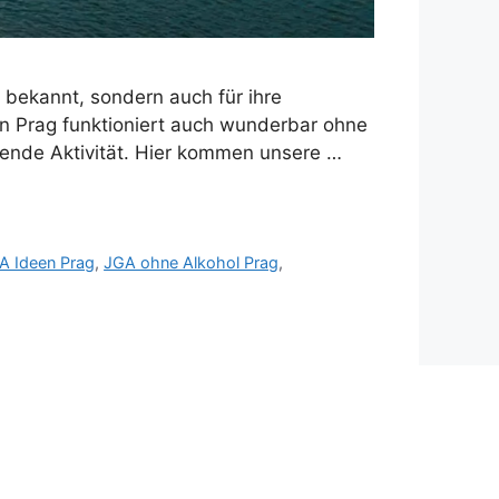
e bekannt, sondern auch für ihre
in Prag funktioniert auch wunderbar ohne
sende Aktivität. Hier kommen unsere …
A Ideen Prag
,
JGA ohne Alkohol Prag
,