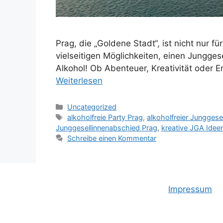
Prag, die „Goldene Stadt“, ist nicht nur 
vielseitigen Möglichkeiten, einen Jungge
Alkohol! Ob Abenteuer, Kreativität oder 
Weiterlesen
Kategorien
Uncategorized
Schlagwörter
alkoholfreie Party Prag
,
alkoholfreier Jungges
Junggesellinnenabschied Prag
,
kreative JGA Idee
Schreibe einen Kommentar
Impressum