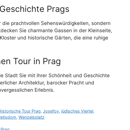
 Geschichte Prags
r die prachtvollen Sehenswürdigkeiten, sondern
tdecken Sie charmante Gassen in der Kleinseite,
loster und historische Gärten, die eine ruhige
en Tour in Prag
e Stadt Sie mit ihrer Schönheit und Geschichte
erlicher Architektur, barocker Pracht und
nvergesslichen Erlebnis.
Historische Tour Prag
,
Josefov
,
jüdisches Viertel
,
eitsdom
,
Wenzelsplatz
 Prag