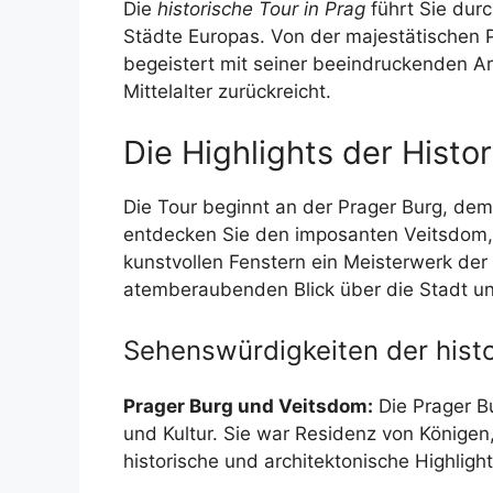
Die
historische Tour in Prag
führt Sie dur
Städte Europas. Von der majestätischen P
begeistert mit seiner beeindruckenden Arc
Mittelalter zurückreicht.
Die Highlights der Histo
Die Tour beginnt an der Prager Burg, dem
entdecken Sie den imposanten Veitsdom, 
kunstvollen Fenstern ein Meisterwerk der
atemberaubenden Blick über die Stadt u
Sehenswürdigkeiten der histo
Prager Burg und Veitsdom:
Die Prager B
und Kultur. Sie war Residenz von Königen
historische und architektonische Highlight