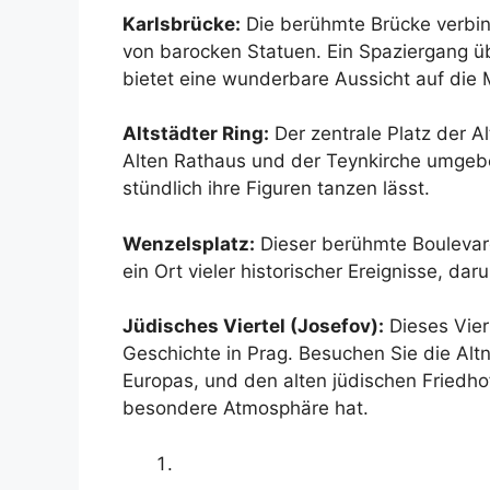
Karlsbrücke:
Die berühmte Brücke verbind
von barocken Statuen. Ein Spaziergang üb
bietet eine wunderbare Aussicht auf die 
Altstädter Ring:
Der zentrale Platz der A
Alten Rathaus und der Teynkirche umgeben
stündlich ihre Figuren tanzen lässt.
Wenzelsplatz:
Dieser berühmte Boulevard
ein Ort vieler historischer Ereignisse, da
Jüdisches Viertel (Josefov):
Dieses Viert
Geschichte in Prag. Besuchen Sie die Al
Europas, und den alten jüdischen Friedho
besondere Atmosphäre hat.