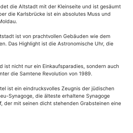
et die Altstadt mit der Kleinseite und ist gesäumt
er die Karlsbrücke ist ein absolutes Muss und
Moldau.
ltstadt ist von prachtvollen Gebäuden wie dem
. Das Highlight ist die Astronomische Uhr, die
 ist nicht nur ein Einkaufsparadies, sondern auch
runter die Samtene Revolution von 1989.
el ist ein eindrucksvolles Zeugnis der jüdischen
tneu-Synagoge, die älteste erhaltene Synagoge
f, der mit seinen dicht stehenden Grabsteinen eine