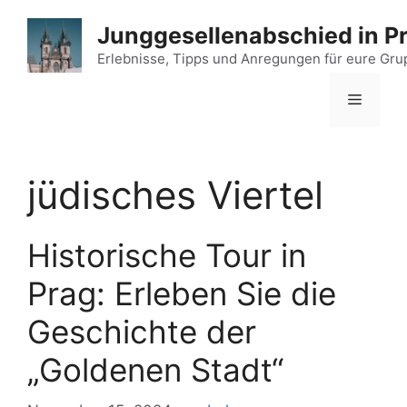
Zum
Junggesellenabschied in P
Inhalt
springen
Erlebnisse, Tipps und Anregungen für eure Gr
Menü
jüdisches Viertel
Historische Tour in
Prag: Erleben Sie die
Geschichte der
„Goldenen Stadt“