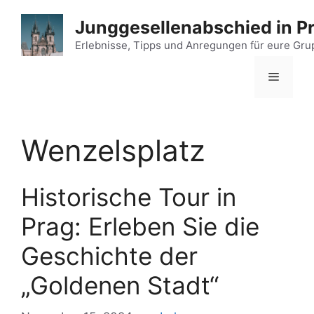
Zum
Junggesellenabschied in P
Inhalt
springen
Erlebnisse, Tipps und Anregungen für eure Gr
Menü
Wenzelsplatz
Historische Tour in
Prag: Erleben Sie die
Geschichte der
„Goldenen Stadt“